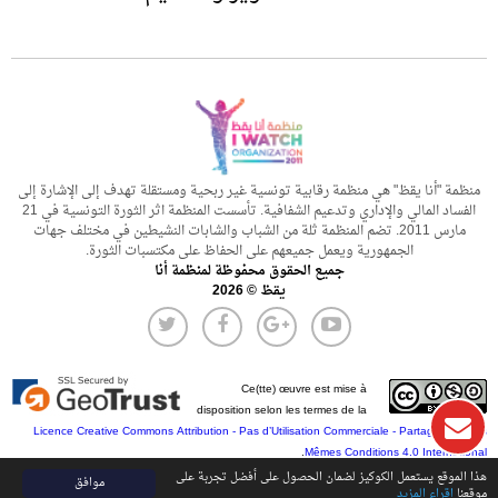
منظمة "أنا يقظ" هي منظمة رقابية تونسية غير ربحية ومستقلة تهدف إلى الإشارة إلى
الفساد المالي والإداري وتدعيم الشفافية. تأسست المنظمة اثر الثورة التونسية في 21
مارس 2011. تضم المنظمة ثلة من الشباب والشابات النشيطين في مختلف جهات
الجمهورية ويعمل جميعهم على الحفاظ على مكتسبات الثورة.
جميع الحقوق محفوظة لمنظمة أنا
يقظ © 2026
Ce(tte) œuvre est mise à
disposition selon les termes de la
Licence Creative Commons Attribution - Pas d’Utilisation Commerciale - Partage dans les
.
Mêmes Conditions 4.0 International
هذا الموقع يستعمل الكوكيز لضمان الحصول على أفضل تجربة على
موافق
موقعنا
اقراء المزيد