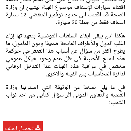
اقتناء سيارات الإسعاف موضوع الهبة، ليتبين ان وزارة
الصحة قد اقتنت الى حدود نوفمبر المنقضي 12 سيارة
اسعاف فقط من جملة 26 سيارة.
هكذا اذن يبقى ايفاء السلطات التونسية بتعهداتها إزاء
اغلب الدول والأطراف المانحة ضعيفا ودون المأمول، ما
يطرح اكثر من سؤال عن أسباب هذا التعثر في حوكمة
هذه المنح الأجنبية في ظل عدم وجود هيكل عمومي
مختص في مراقبة هذه الهبات عدا التدخل الرقابي
لدائرة المحاسبات بين الفينة والاخرى
في ما يلي نسخة من الوثيقة التي اصدرتها وزارة
التنمية والتعاون الدولي اثر سؤال كتابي من احد نواب
الشعب:
تحميل الملف