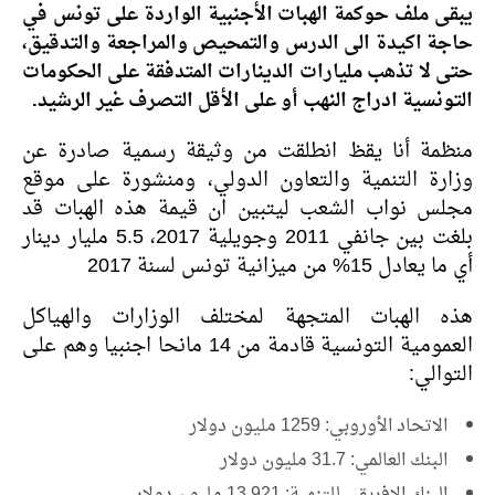
يبقى ملف حوكمة الهبات الأجنبية الواردة على تونس في
حاجة اكيدة الى الدرس والتمحيص والمراجعة والتدقيق،
حتى لا تذهب مليارات الدينارات المتدفقة على الحكومات
التونسية ادراج النهب أو على الأقل التصرف غير الرشيد.
منظمة أنا يقظ انطلقت من وثيقة رسمية صادرة عن
وزارة التنمية والتعاون الدولي، ومنشورة على موقع
مجلس نواب الشعب ليتبين ان قيمة هذه الهبات قد
بلغت بين جانفي 2011 وجويلية 2017، 5.5 مليار دينار
أي ما يعادل 15% من ميزانية تونس لسنة 2017
هذه الهبات المتجهة لمختلف الوزارات والهياكل
العمومية التونسية قادمة من 14 مانحا اجنبيا وهم على
التوالي:
الاتحاد الأوروبي: 1259 مليون دولار
البنك العالمي: 31.7 مليون دولار
البنك الافريقي للتنمية: 13.921 مليون دولار