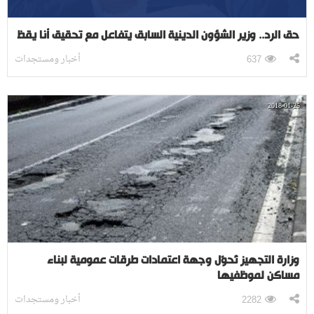
حق الرد.. وزير الشؤون الدينية السابق يتفاعل مع تحقيق أنا يقظ
أخبار ومستجدات
637
2018-01-25
وزارة التجهيز تُحوّل وجهة اعتمادات طرقات عمومية لبناء
مساكن لموظفيها
أخبار ومستجدات
2282