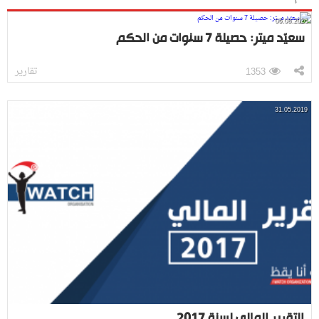
06.08.2026
سعيّد ميتر: حصيلة 7 سنوات من الحكم
تقارير
1353
31.05.2019
التقرير المالي لسنة 2017